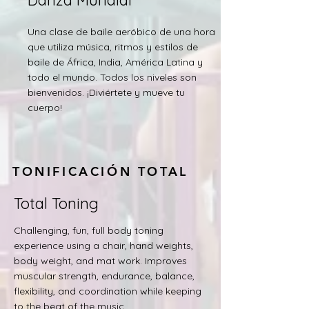
Danza Mundial
Una clase de baile aeróbico de una hora
que utiliza música, ritmos y estilos de
baile de África, India, América Latina y
todo el mundo. Todos los niveles son
bienvenidos. ¡Diviértete y mueve tu
cuerpo!
TONIFICACIÓN TOTAL
Total Toning
Challenging, fun, full body toning
experience using a chair, hand weights,
body weight, and mat work. Improves
muscular strength, endurance, balance,
flexibility, and coordination while keeping
to the beat of the music.